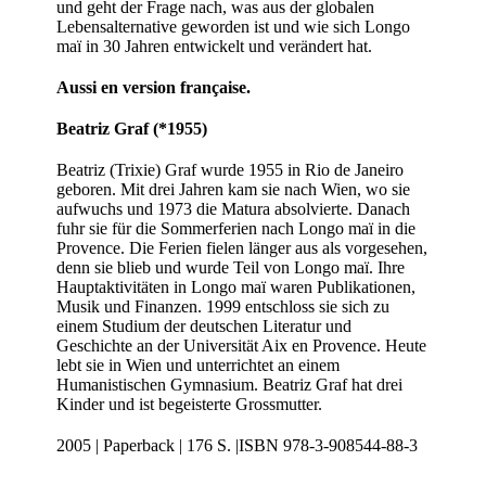
und geht der Frage nach, was aus der globalen
Lebensalternative geworden ist und wie sich Longo
maï in 30 Jahren entwickelt und verändert hat.
Aussi en version française.
Beatriz Graf (*1955)
Beatriz (Trixie) Graf wurde 1955 in Rio de Janeiro
geboren. Mit drei Jahren kam sie nach Wien, wo sie
aufwuchs und 1973 die Matura absolvierte. Danach
fuhr sie für die Sommerferien nach Longo maï in die
Provence. Die Ferien fielen länger aus als vorgesehen,
denn sie blieb und wurde Teil von Longo maï. Ihre
Hauptaktivitäten in Longo maï waren Publikationen,
Musik und Finanzen. 1999 entschloss sie sich zu
einem Studium der deutschen Literatur und
Geschichte an der Universität Aix en Provence. Heute
lebt sie in Wien und unterrichtet an einem
Humanistischen Gymnasium. Beatriz Graf hat drei
Kinder und ist begeisterte Grossmutter.
2005 | Paperback | 176 S. |ISBN 978-3-908544-88-3