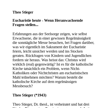
Theo Stieger
Eucharistie heute - Wenn Heranwachsende
Fragen stellen...
Erfahrungen aus der Seelsorge zeigen, wie selbst
Erwachsene, die in einer gewissen Regelmässigkeit
die sonntägliche Messe besuchen, bei Fragen darüber,
was wir eigentlich im Sakrament der Eucharistie
feiern, leicht unsicher werden und ins Stocken
geraten. Rückfragen von Kindern und Jugendlichen
fordern sie heraus. Was heisst das: Christus wird
wirklich (real) gegenwärtig? Ist es für die katholische
Kirche tatsächlich ein Problem, wenn Nicht-
Katholiken oder Nichtchristen am eucharistischen
Mahl teilnehmen möchten? Warum besteht die
katholische Kirche auf dem regelmässigen
Messbesuch?
Theo Stieger (*1943)
Theo Stieger, Dr. theol., ist verheiratet und hat drei