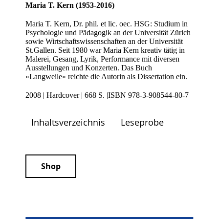
Maria T. Kern (1953-2016)
Maria T. Kern, Dr. phil. et lic. oec. HSG: Studium in
Psychologie und Pädagogik an der Universität Zürich
sowie Wirtschaftswissenschaften an der Universität
St.Gallen. Seit 1980 war Maria Kern kreativ tätig in
Malerei, Gesang, Lyrik, Performance mit diversen
Ausstellungen und Konzerten. Das Buch
«Langweile» reichte die Autorin als Dissertation ein.
2008 | Hardcover | 668 S. |ISBN 978-3-908544-80-7
Inhaltsverzeichnis
Leseprobe
Shop