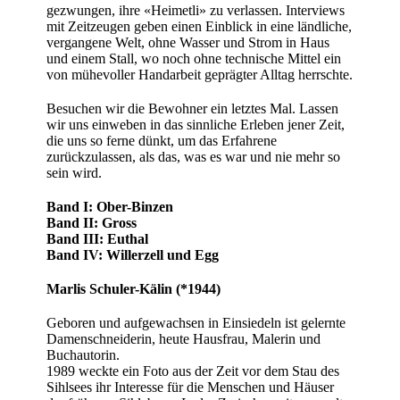
gezwungen, ihre «Heimetli» zu verlassen. Interviews
mit Zeitzeugen geben einen Einblick in eine ländliche,
vergangene Welt, ohne Wasser und Strom in Haus
und einem Stall, wo noch ohne technische Mittel ein
von mühevoller Handarbeit geprägter Alltag herrschte.
Besuchen wir die Bewohner ein letztes Mal. Lassen
wir uns einweben in das sinnliche Erleben jener Zeit,
die uns so ferne dünkt, um das Erfahrene
zurückzulassen, als das, was es war und nie mehr so
sein wird.
Band I: Ober-Binzen
Band II: Gross
Band III: Euthal
Band IV: Willerzell und Egg
Marlis Schuler-Kälin (*1944)
Geboren und aufgewachsen in Einsiedeln ist gelernte
Damenschneiderin, heute Hausfrau, Malerin und
Buchautorin.
1989 weckte ein Foto aus der Zeit vor dem Stau des
Sihlsees ihr Interesse für die Menschen und Häuser