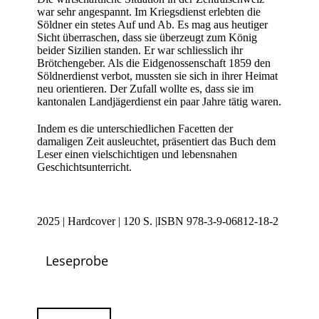
war sehr angespannt. Im Kriegsdienst erlebten die
Söldner ein stetes Auf und Ab. Es mag aus heutiger
Sicht überraschen, dass sie überzeugt zum König
beider Sizilien standen. Er war schliesslich ihr
Brötchengeber. Als die Eidgenossenschaft 1859 den
Söldnerdienst verbot, mussten sie sich in ihrer Heimat
neu orientieren. Der Zufall wollte es, dass sie im
kantonalen Landjägerdienst ein paar Jahre tätig waren.
Indem es die unterschiedlichen Facetten der
damaligen Zeit ausleuchtet, präsentiert das Buch dem
Leser einen vielschichtigen und lebensnahen
Geschichtsunterricht.
2025 | Hardcover | 120 S. |ISBN 978-3-9-06812-18-2
Leseprobe