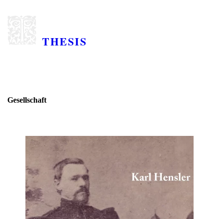
THESIS
Gesellschaft