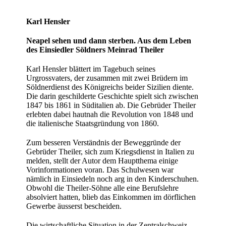
Karl Hensler
Neapel sehen und dann sterben. Aus dem Leben
des Einsiedler Söldners Meinrad Theiler
Karl Hensler blättert im Tagebuch seines
Urgrossvaters, der zusammen mit zwei Brüdern im
Söldnerdienst des Königreichs beider Sizilien diente.
Die darin geschilderte Geschichte spielt sich zwischen
1847 bis 1861 in Süditalien ab. Die Gebrüder Theiler
erlebten dabei hautnah die Revolution von 1848 und
die italienische Staatsgründung von 1860.
Zum besseren Verständnis der Beweggründe der
Gebrüder Theiler, sich zum Kriegsdienst in Italien zu
melden, stellt der Autor dem Hauptthema einige
Vorinformationen voran. Das Schulwesen war
nämlich in Einsiedeln noch arg in den Kinderschuhen.
Obwohl die Theiler-Söhne alle eine Berufslehre
absolviert hatten, blieb das Einkommen im dörflichen
Gewerbe äusserst bescheiden.
Die wirtschaftliche Situation in der Zentralschweiz