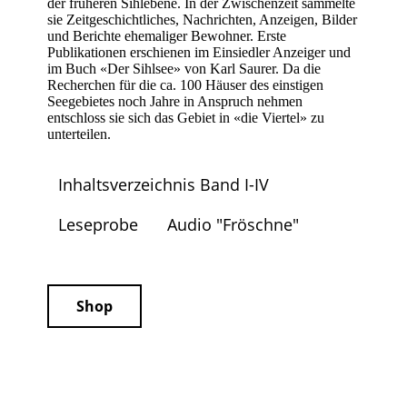
der früheren Sihlebene. In der Zwischenzeit sammelte
sie Zeitgeschichtliches, Nachrichten, Anzeigen, Bilder
und Berichte ehemaliger Bewohner. Erste
Publikationen erschienen im Einsiedler Anzeiger und
im Buch «Der Sihlsee» von Karl Saurer. Da die
Recherchen für die ca. 100 Häuser des einstigen
Seegebietes noch Jahre in Anspruch nehmen
entschloss sie sich das Gebiet in «die Viertel» zu
unterteilen.
Inhaltsverzeichnis Band I-IV
Leseprobe
Audio "Fröschne"
Shop